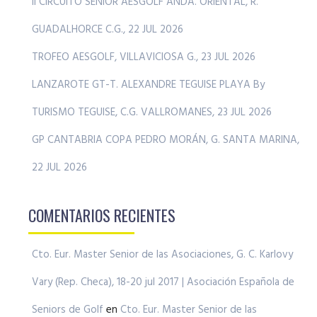
II CIRCUITO SENIOR AESGOLF ANDA. ORIENTAL, R.
GUADALHORCE C.G., 22 JUL 2026
TROFEO AESGOLF, VILLAVICIOSA G., 23 JUL 2026
LANZAROTE GT-T. ALEXANDRE TEGUISE PLAYA By
TURISMO TEGUISE, C.G. VALLROMANES, 23 JUL 2026
GP CANTABRIA COPA PEDRO MORÁN, G. SANTA MARINA,
22 JUL 2026
COMENTARIOS RECIENTES
Cto. Eur. Master Senior de las Asociaciones, G. C. Karlovy
Vary (Rep. Checa), 18-20 jul 2017 | Asociación Española de
Seniors de Golf
en
Cto. Eur. Master Senior de las