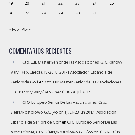
19
20
21
22
23
24
25
26
27
28
29
30
31
« Feb
Abr »
COMENTARIOS RECIENTES
Cto. Eur. Master Senior de las Asociaciones, G. C. Karlovy
Vary (Rep. Checa), 18-20 jul 2017 | Asociación Española de
Seniors de Golf
en
Cto. Eur. Master Senior de las Asociaciones,
G. C. Karlovy Vary (Rep. Checa), 18-20 jul 2017
CTO. Europeo Senior De Las Asociaciones, Cab.,
Sierra/Postolowo G.C. (Polonia), 21-23 jun 2017 | Asociación
Española de Seniors de Golf
en
CTO. Europeo Senior De Las
Asociaciones, Cab., Sierra/Postolowo G.C. (Polonia), 21-23 jun