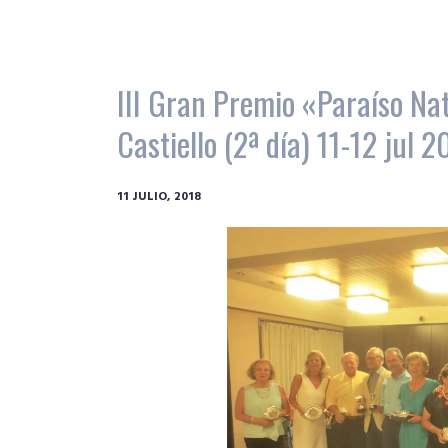
III Gran Premio «Paraíso Nat
Castiello (2ª día) 11-12 jul 
11 JULIO, 2018