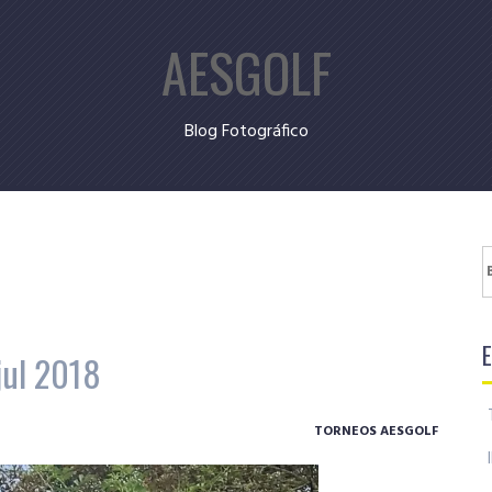
AESGOLF
Blog Fotográfico
B
jul 2018
TORNEOS AESGOLF