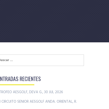
uscar:
ENTRADAS RECIENTES
TROFEO AESGOLF, DEVA G., 30 JUL 2026
II CIRCUITO SENIOR AESGOLF ANDA. ORIENTAL, R.