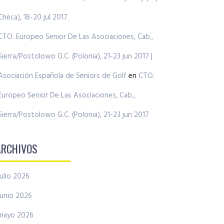
Checa), 18-20 jul 2017
CTO. Europeo Senior De Las Asociaciones, Cab.,
Sierra/Postolowo G.C. (Polonia), 21-23 jun 2017 |
Asociación Española de Seniors de Golf
en
CTO.
Europeo Senior De Las Asociaciones, Cab.,
Sierra/Postolowo G.C. (Polonia), 21-23 jun 2017
ARCHIVOS
julio 2026
junio 2026
mayo 2026