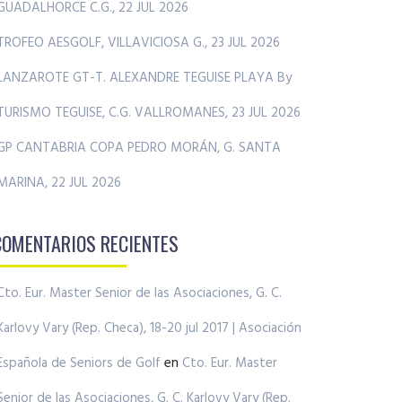
GUADALHORCE C.G., 22 JUL 2026
TROFEO AESGOLF, VILLAVICIOSA G., 23 JUL 2026
LANZAROTE GT-T. ALEXANDRE TEGUISE PLAYA By
TURISMO TEGUISE, C.G. VALLROMANES, 23 JUL 2026
GP CANTABRIA COPA PEDRO MORÁN, G. SANTA
MARINA, 22 JUL 2026
COMENTARIOS RECIENTES
Cto. Eur. Master Senior de las Asociaciones, G. C.
Karlovy Vary (Rep. Checa), 18-20 jul 2017 | Asociación
Española de Seniors de Golf
en
Cto. Eur. Master
Senior de las Asociaciones, G. C. Karlovy Vary (Rep.