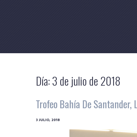
Skip
to
content
Día:
3 de julio de 2018
Trofeo Bahía De Santander, 
3 JULIO, 2018