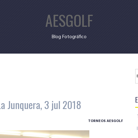
AESGOLF
Blog Fotográfico
B
La Junquera, 3 jul 2018
TORNEOS AESGOLF