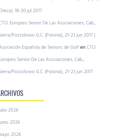
Checa), 18-20 jul 2017
CTO. Europeo Senior De Las Asociaciones, Cab.,
Sierra/Postolowo G.C. (Polonia), 21-23 jun 2017 |
Asociación Española de Seniors de Golf
en
CTO.
Europeo Senior De Las Asociaciones, Cab.,
Sierra/Postolowo G.C. (Polonia), 21-23 jun 2017
ARCHIVOS
julio 2026
junio 2026
mayo 2026