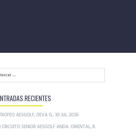
uscar:
ENTRADAS RECIENTES
TROFEO AESGOLF, DEVA G., 30 JUL 2026
II CIRCUITO SENIOR AESGOLF ANDA. ORIENTAL, R.