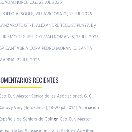
GUADALHORCE C.G., 22 JUL 2026
TROFEO AESGOLF, VILLAVICIOSA G., 23 JUL 2026
LANZAROTE GT-T. ALEXANDRE TEGUISE PLAYA By
TURISMO TEGUISE, C.G. VALLROMANES, 23 JUL 2026
GP CANTABRIA COPA PEDRO MORÁN, G. SANTA
MARINA, 22 JUL 2026
COMENTARIOS RECIENTES
Cto. Eur. Master Senior de las Asociaciones, G. C.
Karlovy Vary (Rep. Checa), 18-20 jul 2017 | Asociación
Española de Seniors de Golf
en
Cto. Eur. Master
Senior de las Asociaciones, G. C. Karlovy Vary (Rep.