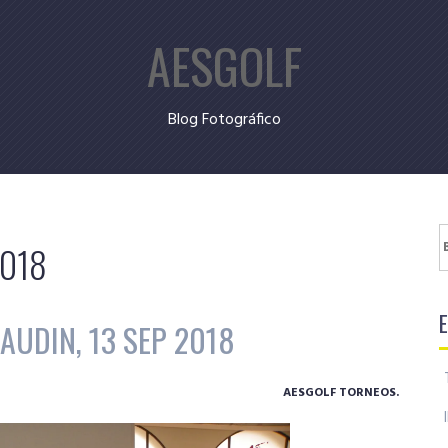
AESGOLF
Blog Fotográfico
B
2018
AUDIN, 13 SEP 2018
AESGOLF TORNEOS.