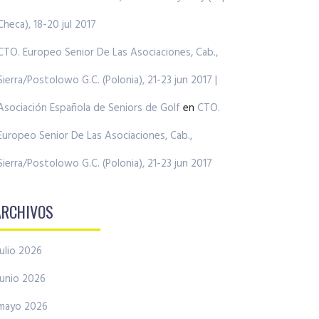
Checa), 18-20 jul 2017
CTO. Europeo Senior De Las Asociaciones, Cab.,
Sierra/Postolowo G.C. (Polonia), 21-23 jun 2017 |
Asociación Española de Seniors de Golf
en
CTO.
Europeo Senior De Las Asociaciones, Cab.,
Sierra/Postolowo G.C. (Polonia), 21-23 jun 2017
ARCHIVOS
julio 2026
junio 2026
mayo 2026