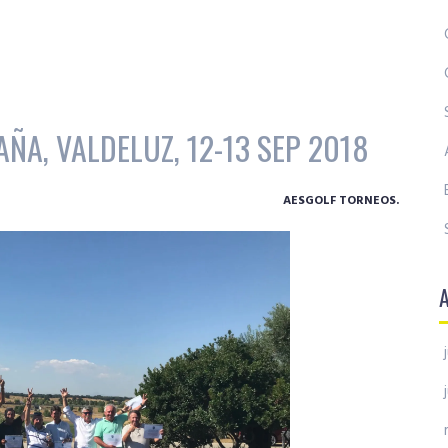
ÑA, VALDELUZ, 12-13 SEP 2018
AESGOLF TORNEOS.