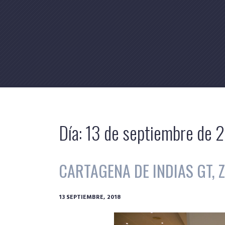
Skip
to
content
Día:
13 de septiembre de 
CARTAGENA DE INDIAS GT, Z
13 SEPTIEMBRE, 2018