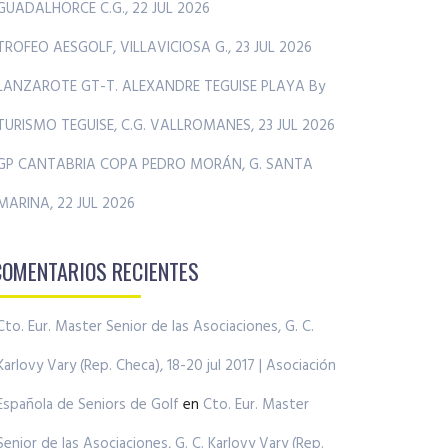
GUADALHORCE C.G., 22 JUL 2026
TROFEO AESGOLF, VILLAVICIOSA G., 23 JUL 2026
LANZAROTE GT-T. ALEXANDRE TEGUISE PLAYA By
TURISMO TEGUISE, C.G. VALLROMANES, 23 JUL 2026
GP CANTABRIA COPA PEDRO MORÁN, G. SANTA
MARINA, 22 JUL 2026
COMENTARIOS RECIENTES
Cto. Eur. Master Senior de las Asociaciones, G. C.
Karlovy Vary (Rep. Checa), 18-20 jul 2017 | Asociación
Española de Seniors de Golf
en
Cto. Eur. Master
Senior de las Asociaciones, G. C. Karlovy Vary (Rep.