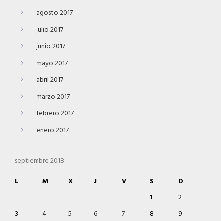
agosto 2017
julio 2017
junio 2017
mayo 2017
abril 2017
marzo 2017
febrero 2017
enero 2017
septiembre 2018
L
M
X
J
V
S
D
1
2
3
4
5
6
7
8
9