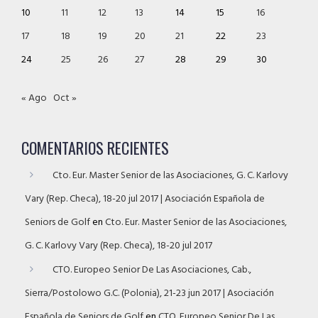
10
11
12
13
14
15
16
17
18
19
20
21
22
23
24
25
26
27
28
29
30
« Ago
Oct »
COMENTARIOS RECIENTES
Cto. Eur. Master Senior de las Asociaciones, G. C. Karlovy
Vary (Rep. Checa), 18-20 jul 2017 | Asociación Española de
Seniors de Golf
en
Cto. Eur. Master Senior de las Asociaciones,
G. C. Karlovy Vary (Rep. Checa), 18-20 jul 2017
CTO. Europeo Senior De Las Asociaciones, Cab.,
Sierra/Postolowo G.C. (Polonia), 21-23 jun 2017 | Asociación
Española de Seniors de Golf
en
CTO. Europeo Senior De Las