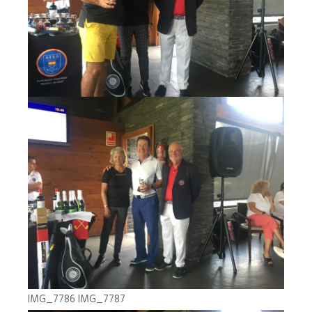
IMG_7786
IMG_7787