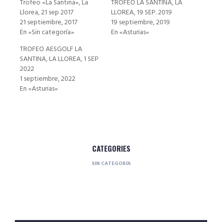
Trofeo «La Santina», La
TROFEO LA SANTINA, LA
Llorea, 21 sep 2017
LLOREA, 19 SEP. 2019
21 septiembre, 2017
19 septiembre, 2019
En «Sin categoría»
En «Asturias»
TROFEO AESGOLF LA
SANTINA, LA LLOREA, 1 SEP
2022
1 septiembre, 2022
En «Asturias»
CATEGORIES
SIN CATEGORÍA