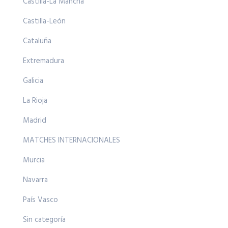
Castilla-La Mancha
Castilla-León
Cataluña
Extremadura
Galicia
La Rioja
Madrid
MATCHES INTERNACIONALES
Murcia
Navarra
País Vasco
Sin categoría