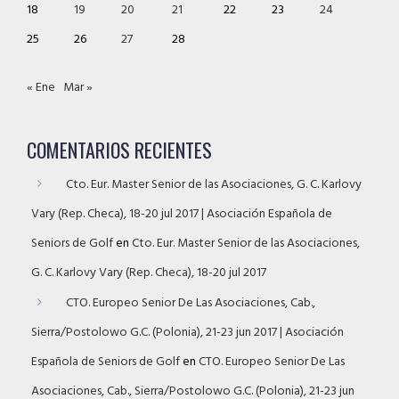
18
19
20
21
22
23
24
25
26
27
28
« Ene
Mar »
COMENTARIOS RECIENTES
Cto. Eur. Master Senior de las Asociaciones, G. C. Karlovy
Vary (Rep. Checa), 18-20 jul 2017 | Asociación Española de
Seniors de Golf
en
Cto. Eur. Master Senior de las Asociaciones,
G. C. Karlovy Vary (Rep. Checa), 18-20 jul 2017
CTO. Europeo Senior De Las Asociaciones, Cab.,
Sierra/Postolowo G.C. (Polonia), 21-23 jun 2017 | Asociación
Española de Seniors de Golf
en
CTO. Europeo Senior De Las
Asociaciones, Cab., Sierra/Postolowo G.C. (Polonia), 21-23 jun