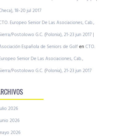
Checa), 18-20 jul 2017
CTO. Europeo Senior De Las Asociaciones, Cab.,
Sierra/Postolowo G.C. (Polonia), 21-23 jun 2017 |
Asociación Española de Seniors de Golf
en
CTO.
Europeo Senior De Las Asociaciones, Cab.,
Sierra/Postolowo G.C. (Polonia), 21-23 jun 2017
ARCHIVOS
julio 2026
junio 2026
mayo 2026