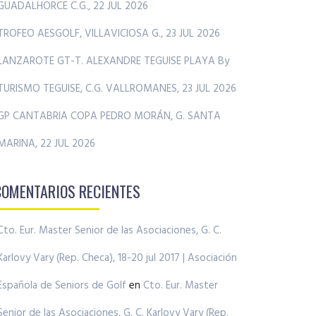
GUADALHORCE C.G., 22 JUL 2026
TROFEO AESGOLF, VILLAVICIOSA G., 23 JUL 2026
LANZAROTE GT-T. ALEXANDRE TEGUISE PLAYA By
TURISMO TEGUISE, C.G. VALLROMANES, 23 JUL 2026
GP CANTABRIA COPA PEDRO MORÁN, G. SANTA
MARINA, 22 JUL 2026
COMENTARIOS RECIENTES
Cto. Eur. Master Senior de las Asociaciones, G. C.
Karlovy Vary (Rep. Checa), 18-20 jul 2017 | Asociación
Española de Seniors de Golf
en
Cto. Eur. Master
Senior de las Asociaciones, G. C. Karlovy Vary (Rep.