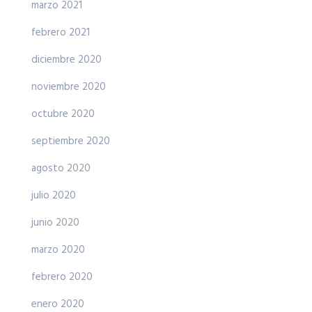
marzo 2021
febrero 2021
diciembre 2020
noviembre 2020
octubre 2020
septiembre 2020
agosto 2020
julio 2020
junio 2020
marzo 2020
febrero 2020
enero 2020