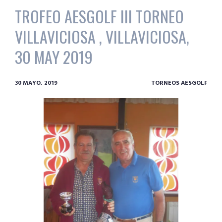
TROFEO AESGOLF III TORNEO
VILLAVICIOSA , VILLAVICIOSA,
30 MAY 2019
30 MAYO, 2019
TORNEOS AESGOLF