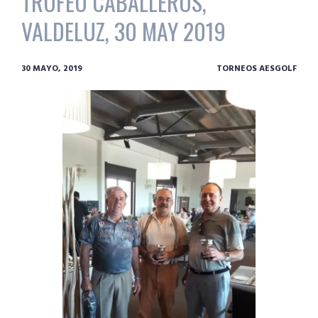
TROFEO CABALLEROS,
VALDELUZ, 30 MAY 2019
30 MAYO, 2019
TORNEOS AESGOLF