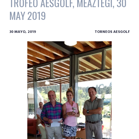
TROFEO AESGOLF, MEAZTEGI, 30
MAY 2019
30 MAYO, 2019
TORNEOS AESGOLF