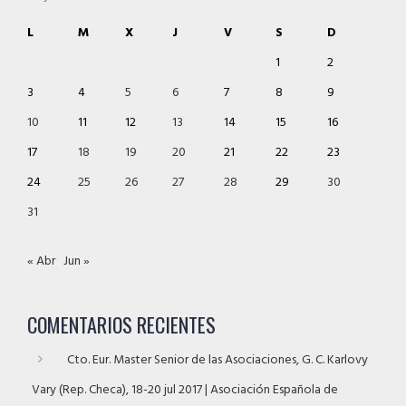
L
M
X
J
V
S
D
1
2
3
4
5
6
7
8
9
10
11
12
13
14
15
16
17
18
19
20
21
22
23
24
25
26
27
28
29
30
31
« Abr
Jun »
COMENTARIOS RECIENTES
Cto. Eur. Master Senior de las Asociaciones, G. C. Karlovy
Vary (Rep. Checa), 18-20 jul 2017 | Asociación Española de