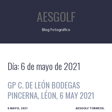
Skip
AESGOLF
to
content
Blog Fotográfico
Día:
6 de mayo de 2021
GP C. DE LEÓN BODEGAS
PINCERNA, LÉON, 6 MAY 2021
6 MAYO, 2021
AESGOLF TORNEOS.