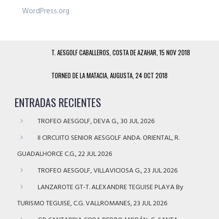
WordPress.org
T. AESGOLF CABALLEROS, COSTA DE AZAHAR, 15 NOV 2018
TORNEO DE LA MATACIA, AUGUSTA, 24 OCT 2018
ENTRADAS RECIENTES
TROFEO AESGOLF, DEVA G., 30 JUL 2026
II CIRCUITO SENIOR AESGOLF ANDA. ORIENTAL, R.
GUADALHORCE C.G., 22 JUL 2026
TROFEO AESGOLF, VILLAVICIOSA G., 23 JUL 2026
LANZAROTE GT-T. ALEXANDRE TEGUISE PLAYA By
TURISMO TEGUISE, C.G. VALLROMANES, 23 JUL 2026