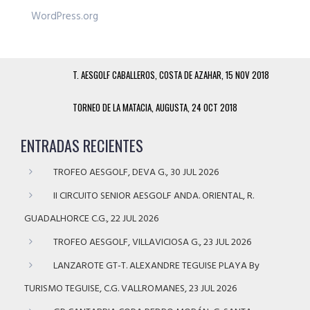
WordPress.org
T. AESGOLF CABALLEROS, COSTA DE AZAHAR, 15 NOV 2018
TORNEO DE LA MATACIA, AUGUSTA, 24 OCT 2018
ENTRADAS RECIENTES
TROFEO AESGOLF, DEVA G., 30 JUL 2026
II CIRCUITO SENIOR AESGOLF ANDA. ORIENTAL, R.
GUADALHORCE C.G., 22 JUL 2026
TROFEO AESGOLF, VILLAVICIOSA G., 23 JUL 2026
LANZAROTE GT-T. ALEXANDRE TEGUISE PLAYA By
TURISMO TEGUISE, C.G. VALLROMANES, 23 JUL 2026