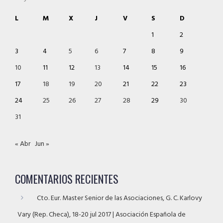
L
M
X
J
V
S
D
1
2
3
4
5
6
7
8
9
10
11
12
13
14
15
16
17
18
19
20
21
22
23
24
25
26
27
28
29
30
31
« Abr
Jun »
COMENTARIOS RECIENTES
Cto. Eur. Master Senior de las Asociaciones, G. C. Karlovy
Vary (Rep. Checa), 18-20 jul 2017 | Asociación Española de