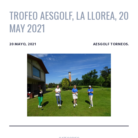
TROFEO AESGOLF, LA LLOREA, 20
MAY 2021
20 MAYO, 2021
AESGOLF TORNEOS.