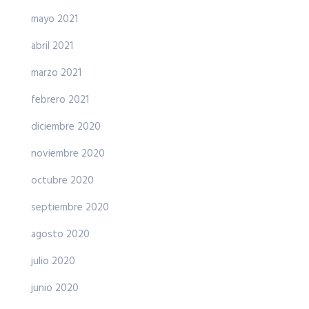
mayo 2021
abril 2021
marzo 2021
febrero 2021
diciembre 2020
noviembre 2020
octubre 2020
septiembre 2020
agosto 2020
julio 2020
junio 2020