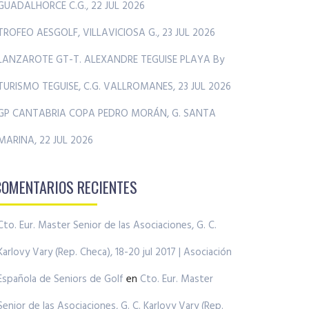
GUADALHORCE C.G., 22 JUL 2026
TROFEO AESGOLF, VILLAVICIOSA G., 23 JUL 2026
LANZAROTE GT-T. ALEXANDRE TEGUISE PLAYA By
TURISMO TEGUISE, C.G. VALLROMANES, 23 JUL 2026
GP CANTABRIA COPA PEDRO MORÁN, G. SANTA
MARINA, 22 JUL 2026
COMENTARIOS RECIENTES
Cto. Eur. Master Senior de las Asociaciones, G. C.
Karlovy Vary (Rep. Checa), 18-20 jul 2017 | Asociación
Española de Seniors de Golf
en
Cto. Eur. Master
Senior de las Asociaciones, G. C. Karlovy Vary (Rep.