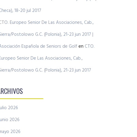
Checa), 18-20 jul 2017
CTO. Europeo Senior De Las Asociaciones, Cab.,
Sierra/Postolowo G.C. (Polonia), 21-23 jun 2017 |
Asociación Española de Seniors de Golf
en
CTO.
Europeo Senior De Las Asociaciones, Cab.,
Sierra/Postolowo G.C. (Polonia), 21-23 jun 2017
ARCHIVOS
julio 2026
junio 2026
mayo 2026