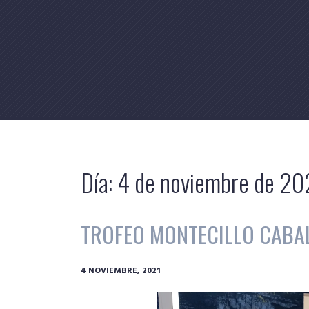
Skip
to
content
Día:
4 de noviembre de 20
TROFEO MONTECILLO CABAL
4 NOVIEMBRE, 2021