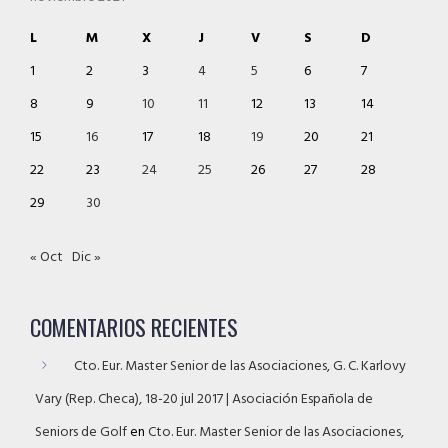
L
M
X
J
V
S
D
1
2
3
4
5
6
7
8
9
10
11
12
13
14
15
16
17
18
19
20
21
22
23
24
25
26
27
28
29
30
« Oct
Dic »
COMENTARIOS RECIENTES
Cto. Eur. Master Senior de las Asociaciones, G. C. Karlovy
Vary (Rep. Checa), 18-20 jul 2017 | Asociación Española de
Seniors de Golf
en
Cto. Eur. Master Senior de las Asociaciones,