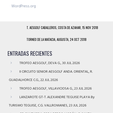
WordPress.org
T. AESGOLF CABALLEROS, COSTA DE AZAHAR, 15 NOV 2018
TORNEO DE LA MATACIA, AUGUSTA, 24 OCT 2018
ENTRADAS RECIENTES
TROFEO AESGOLF, DEVA G., 30 JUL 2026
II CIRCUITO SENIOR AESGOLF ANDA. ORIENTAL, R.
GUADALHORCE C.G., 22 JUL 2026
TROFEO AESGOLF, VILLAVICIOSA G., 23 JUL 2026
LANZAROTE GT-T. ALEXANDRE TEGUISE PLAYA By
TURISMO TEGUISE, C.G. VALLROMANES, 23 JUL 2026