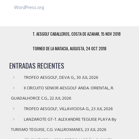
WordPress.org
T. AESGOLF CABALLEROS, COSTA DE AZAHAR, 15 NOV 2018
TORNEO DE LA MATACIA, AUGUSTA, 24 OCT 2018
ENTRADAS RECIENTES
TROFEO AESGOLF, DEVA G., 30 JUL 2026
II CIRCUITO SENIOR AESGOLF ANDA. ORIENTAL, R.
GUADALHORCE C.G., 22 JUL 2026
TROFEO AESGOLF, VILLAVICIOSA G., 23 JUL 2026
LANZAROTE GT-T. ALEXANDRE TEGUISE PLAYA By
TURISMO TEGUISE, C.G. VALLROMANES, 23 JUL 2026