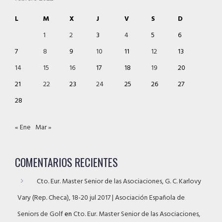
L
M
X
J
V
S
D
1
2
3
4
5
6
7
8
9
10
11
12
13
14
15
16
17
18
19
20
21
22
23
24
25
26
27
28
« Ene
Mar »
COMENTARIOS RECIENTES
Cto. Eur. Master Senior de las Asociaciones, G. C. Karlovy
Vary (Rep. Checa), 18-20 jul 2017 | Asociación Española de
Seniors de Golf
en
Cto. Eur. Master Senior de las Asociaciones,