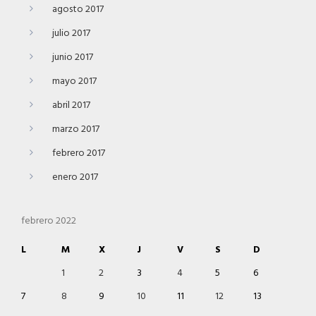
agosto 2017
julio 2017
junio 2017
mayo 2017
abril 2017
marzo 2017
febrero 2017
enero 2017
febrero 2022
L
M
X
J
V
S
D
1
2
3
4
5
6
7
8
9
10
11
12
13