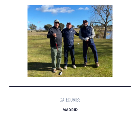
CATEGORIES
MADRID