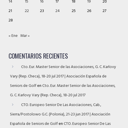
14
15
16
17
18
19
20
21
22
23
24
25
26
27
28
« Ene
Mar »
COMENTARIOS RECIENTES
Cto. Eur. Master Senior de las Asociaciones, G. C. Karlovy
Vary (Rep. Checa), 18-20 jul 2017 | Asociación Española de
Seniors de Golf
en
Cto. Eur. Master Senior de las Asociaciones,
G. C. Karlovy Vary (Rep. Checa), 18-20 jul 2017
CTO. Europeo Senior De Las Asociaciones, Cab.,
Sierra/Postolowo G.C. (Polonia), 21-23 jun 2017 | Asociación
Española de Seniors de Golf
en
CTO. Europeo Senior De Las