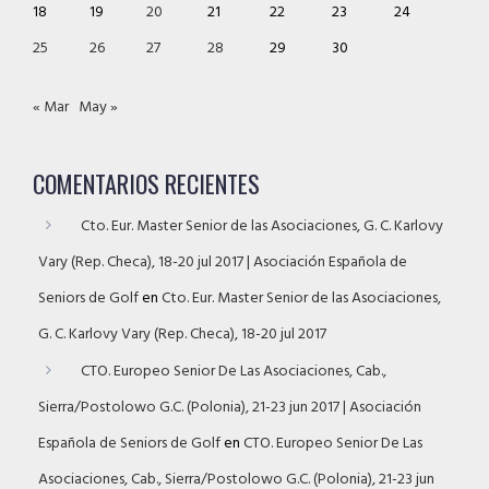
18
19
20
21
22
23
24
25
26
27
28
29
30
« Mar
May »
COMENTARIOS RECIENTES
Cto. Eur. Master Senior de las Asociaciones, G. C. Karlovy
Vary (Rep. Checa), 18-20 jul 2017 | Asociación Española de
Seniors de Golf
en
Cto. Eur. Master Senior de las Asociaciones,
G. C. Karlovy Vary (Rep. Checa), 18-20 jul 2017
CTO. Europeo Senior De Las Asociaciones, Cab.,
Sierra/Postolowo G.C. (Polonia), 21-23 jun 2017 | Asociación
Española de Seniors de Golf
en
CTO. Europeo Senior De Las
Asociaciones, Cab., Sierra/Postolowo G.C. (Polonia), 21-23 jun