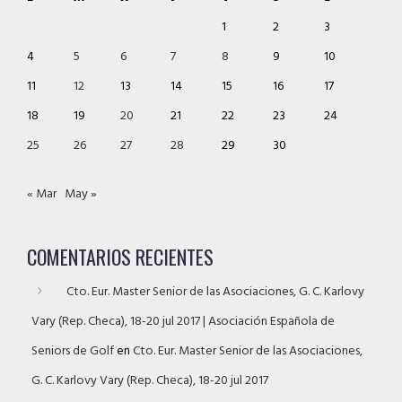
1
2
3
4
5
6
7
8
9
10
11
12
13
14
15
16
17
18
19
20
21
22
23
24
25
26
27
28
29
30
« Mar
May »
COMENTARIOS RECIENTES
Cto. Eur. Master Senior de las Asociaciones, G. C. Karlovy
Vary (Rep. Checa), 18-20 jul 2017 | Asociación Española de
Seniors de Golf
en
Cto. Eur. Master Senior de las Asociaciones,
G. C. Karlovy Vary (Rep. Checa), 18-20 jul 2017