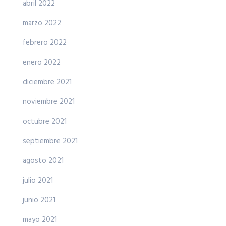
abril 2022
marzo 2022
febrero 2022
enero 2022
diciembre 2021
noviembre 2021
octubre 2021
septiembre 2021
agosto 2021
julio 2021
junio 2021
mayo 2021