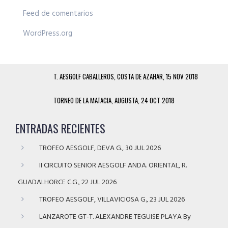
Feed de comentarios
WordPress.org
T. AESGOLF CABALLEROS, COSTA DE AZAHAR, 15 NOV 2018
TORNEO DE LA MATACIA, AUGUSTA, 24 OCT 2018
ENTRADAS RECIENTES
TROFEO AESGOLF, DEVA G., 30 JUL 2026
II CIRCUITO SENIOR AESGOLF ANDA. ORIENTAL, R.
GUADALHORCE C.G., 22 JUL 2026
TROFEO AESGOLF, VILLAVICIOSA G., 23 JUL 2026
LANZAROTE GT-T. ALEXANDRE TEGUISE PLAYA By