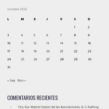
octubre 2022
L
M
X
J
V
S
D
1
2
3
4
5
6
7
8
9
10
11
12
13
14
15
16
17
18
19
20
21
22
23
24
25
26
27
28
29
30
31
« Sep
Nov »
COMENTARIOS RECIENTES
Cto. Eur. Master Senior de las Asociaciones, G. C. Karlovy