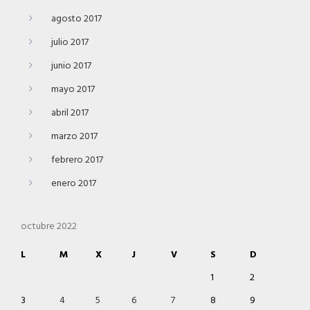
agosto 2017
julio 2017
junio 2017
mayo 2017
abril 2017
marzo 2017
febrero 2017
enero 2017
octubre 2022
L
M
X
J
V
S
D
1
2
3
4
5
6
7
8
9