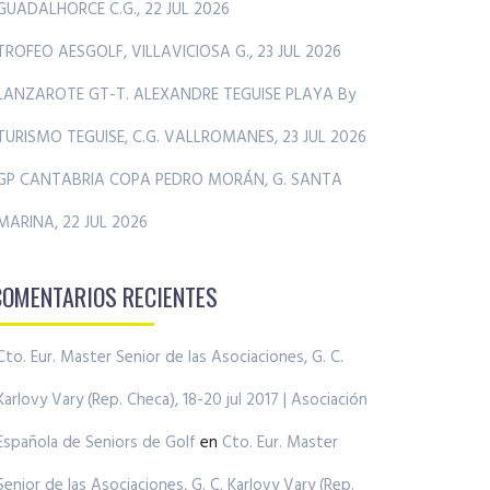
GUADALHORCE C.G., 22 JUL 2026
TROFEO AESGOLF, VILLAVICIOSA G., 23 JUL 2026
LANZAROTE GT-T. ALEXANDRE TEGUISE PLAYA By
TURISMO TEGUISE, C.G. VALLROMANES, 23 JUL 2026
GP CANTABRIA COPA PEDRO MORÁN, G. SANTA
MARINA, 22 JUL 2026
COMENTARIOS RECIENTES
Cto. Eur. Master Senior de las Asociaciones, G. C.
Karlovy Vary (Rep. Checa), 18-20 jul 2017 | Asociación
Española de Seniors de Golf
en
Cto. Eur. Master
Senior de las Asociaciones, G. C. Karlovy Vary (Rep.