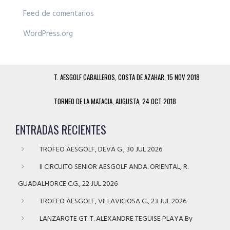
Feed de comentarios
WordPress.org
T. AESGOLF CABALLEROS, COSTA DE AZAHAR, 15 NOV 2018
TORNEO DE LA MATACIA, AUGUSTA, 24 OCT 2018
ENTRADAS RECIENTES
TROFEO AESGOLF, DEVA G., 30 JUL 2026
II CIRCUITO SENIOR AESGOLF ANDA. ORIENTAL, R.
GUADALHORCE C.G., 22 JUL 2026
TROFEO AESGOLF, VILLAVICIOSA G., 23 JUL 2026
LANZAROTE GT-T. ALEXANDRE TEGUISE PLAYA By