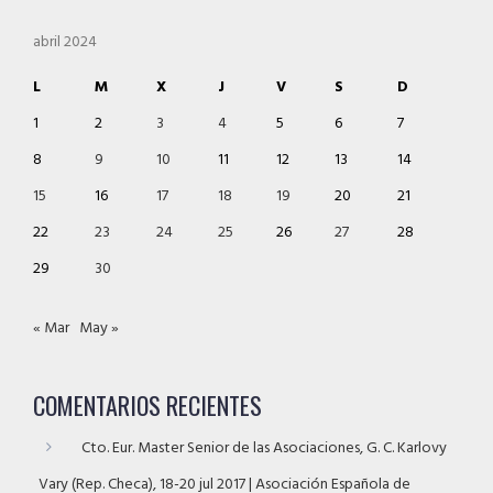
abril 2024
L
M
X
J
V
S
D
1
2
3
4
5
6
7
8
9
10
11
12
13
14
15
16
17
18
19
20
21
22
23
24
25
26
27
28
29
30
« Mar
May »
COMENTARIOS RECIENTES
Cto. Eur. Master Senior de las Asociaciones, G. C. Karlovy
Vary (Rep. Checa), 18-20 jul 2017 | Asociación Española de