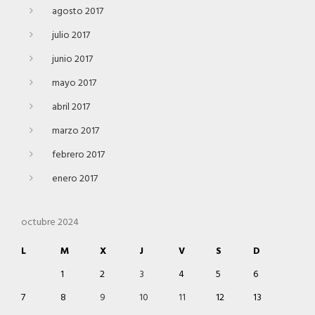
agosto 2017
julio 2017
junio 2017
mayo 2017
abril 2017
marzo 2017
febrero 2017
enero 2017
octubre 2024
L
M
X
J
V
S
D
1
2
3
4
5
6
7
8
9
10
11
12
13