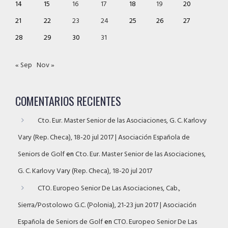
14
15
16
17
18
19
20
21
22
23
24
25
26
27
28
29
30
31
« Sep
Nov »
COMENTARIOS RECIENTES
Cto. Eur. Master Senior de las Asociaciones, G. C. Karlovy
Vary (Rep. Checa), 18-20 jul 2017 | Asociación Española de
Seniors de Golf
en
Cto. Eur. Master Senior de las Asociaciones,
G. C. Karlovy Vary (Rep. Checa), 18-20 jul 2017
CTO. Europeo Senior De Las Asociaciones, Cab.,
Sierra/Postolowo G.C. (Polonia), 21-23 jun 2017 | Asociación
Española de Seniors de Golf
en
CTO. Europeo Senior De Las