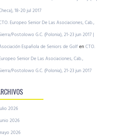
Checa), 18-20 jul 2017
CTO. Europeo Senior De Las Asociaciones, Cab.,
Sierra/Postolowo G.C. (Polonia), 21-23 jun 2017 |
Asociación Española de Seniors de Golf
en
CTO.
Europeo Senior De Las Asociaciones, Cab.,
Sierra/Postolowo G.C. (Polonia), 21-23 jun 2017
ARCHIVOS
julio 2026
junio 2026
mayo 2026