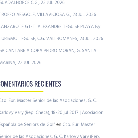
GUADALHORCE C.G., 22 JUL 2026
TROFEO AESGOLF, VILLAVICIOSA G., 23 JUL 2026
LANZAROTE GT-T. ALEXANDRE TEGUISE PLAYA By
TURISMO TEGUISE, C.G. VALLROMANES, 23 JUL 2026
GP CANTABRIA COPA PEDRO MORÁN, G. SANTA
MARINA, 22 JUL 2026
COMENTARIOS RECIENTES
Cto. Eur. Master Senior de las Asociaciones, G. C.
Karlovy Vary (Rep. Checa), 18-20 jul 2017 | Asociación
Española de Seniors de Golf
en
Cto. Eur. Master
Senior de las Asociaciones, G. C. Karlovy Vary (Rep.