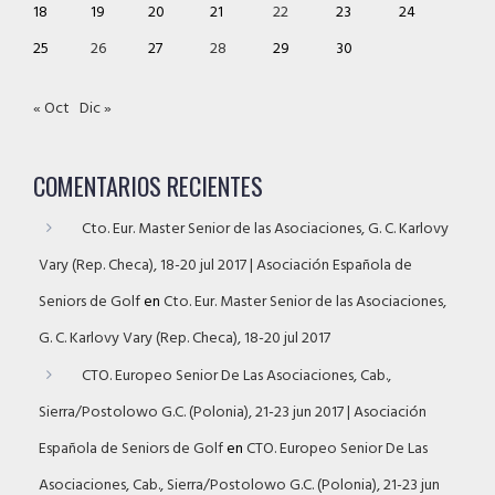
18
19
20
21
22
23
24
25
26
27
28
29
30
« Oct
Dic »
COMENTARIOS RECIENTES
Cto. Eur. Master Senior de las Asociaciones, G. C. Karlovy
Vary (Rep. Checa), 18-20 jul 2017 | Asociación Española de
Seniors de Golf
en
Cto. Eur. Master Senior de las Asociaciones,
G. C. Karlovy Vary (Rep. Checa), 18-20 jul 2017
CTO. Europeo Senior De Las Asociaciones, Cab.,
Sierra/Postolowo G.C. (Polonia), 21-23 jun 2017 | Asociación
Española de Seniors de Golf
en
CTO. Europeo Senior De Las
Asociaciones, Cab., Sierra/Postolowo G.C. (Polonia), 21-23 jun