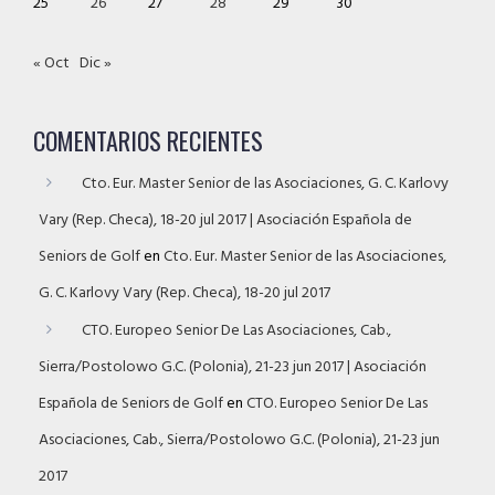
25
26
27
28
29
30
« Oct
Dic »
COMENTARIOS RECIENTES
Cto. Eur. Master Senior de las Asociaciones, G. C. Karlovy
Vary (Rep. Checa), 18-20 jul 2017 | Asociación Española de
Seniors de Golf
en
Cto. Eur. Master Senior de las Asociaciones,
G. C. Karlovy Vary (Rep. Checa), 18-20 jul 2017
CTO. Europeo Senior De Las Asociaciones, Cab.,
Sierra/Postolowo G.C. (Polonia), 21-23 jun 2017 | Asociación
Española de Seniors de Golf
en
CTO. Europeo Senior De Las
Asociaciones, Cab., Sierra/Postolowo G.C. (Polonia), 21-23 jun
2017