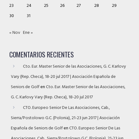
23
24
25
26
27
28
29
30
31
« Nov
Ene »
COMENTARIOS RECIENTES
Cto. Eur. Master Senior de las Asociaciones, G. C. Karlovy
Vary (Rep. Checa), 18-20 jul 2017 | Asociación Española de
Seniors de Golf
en
Cto. Eur. Master Senior de las Asociaciones,
G. C. Karlovy Vary (Rep. Checa), 18-20 jul 2017
CTO. Europeo Senior De Las Asociaciones, Cab.,
Sierra/Postolowo G.C. (Polonia), 21-23 jun 2017 | Asociación
Española de Seniors de Golf
en
CTO. Europeo Senior De Las
Asociaciones, Cab., Sierra/Postolowo G.C. (Polonia), 21-23 jun