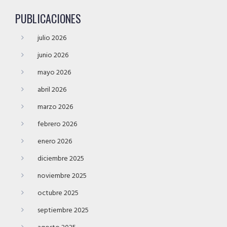
PUBLICACIONES
julio 2026
junio 2026
mayo 2026
abril 2026
marzo 2026
febrero 2026
enero 2026
diciembre 2025
noviembre 2025
octubre 2025
septiembre 2025