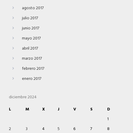
agosto 2017
julio 2017
junio 2017
mayo 2017
abril 2017
marzo 2017
febrero 2017
enero 2017
diciembre 2024
L
M
X
J
V
S
D
1
2
3
4
5
6
7
8