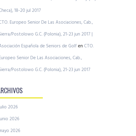
Checa), 18-20 jul 2017
CTO. Europeo Senior De Las Asociaciones, Cab.,
Sierra/Postolowo G.C. (Polonia), 21-23 jun 2017 |
Asociación Española de Seniors de Golf
en
CTO.
Europeo Senior De Las Asociaciones, Cab.,
Sierra/Postolowo G.C. (Polonia), 21-23 jun 2017
ARCHIVOS
julio 2026
junio 2026
mayo 2026