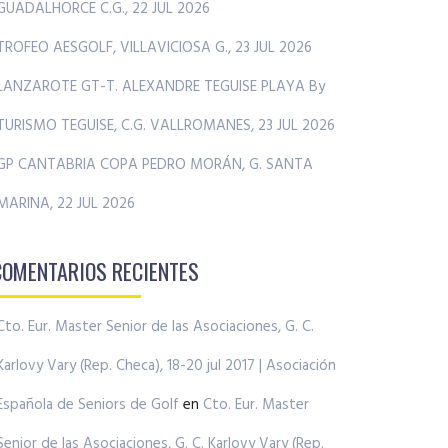
GUADALHORCE C.G., 22 JUL 2026
TROFEO AESGOLF, VILLAVICIOSA G., 23 JUL 2026
LANZAROTE GT-T. ALEXANDRE TEGUISE PLAYA By
TURISMO TEGUISE, C.G. VALLROMANES, 23 JUL 2026
GP CANTABRIA COPA PEDRO MORÁN, G. SANTA
MARINA, 22 JUL 2026
COMENTARIOS RECIENTES
Cto. Eur. Master Senior de las Asociaciones, G. C.
Karlovy Vary (Rep. Checa), 18-20 jul 2017 | Asociación
Española de Seniors de Golf
en
Cto. Eur. Master
Senior de las Asociaciones, G. C. Karlovy Vary (Rep.