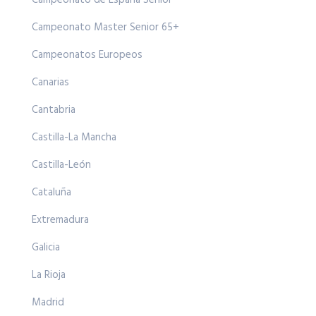
Campeonato de España Senior
Campeonato Master Senior 65+
Campeonatos Europeos
Canarias
Cantabria
Castilla-La Mancha
Castilla-León
Cataluña
Extremadura
Galicia
La Rioja
Madrid