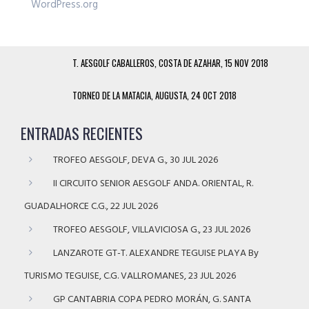
WordPress.org
T. AESGOLF CABALLEROS, COSTA DE AZAHAR, 15 NOV 2018
TORNEO DE LA MATACIA, AUGUSTA, 24 OCT 2018
ENTRADAS RECIENTES
TROFEO AESGOLF, DEVA G., 30 JUL 2026
II CIRCUITO SENIOR AESGOLF ANDA. ORIENTAL, R.
GUADALHORCE C.G., 22 JUL 2026
TROFEO AESGOLF, VILLAVICIOSA G., 23 JUL 2026
LANZAROTE GT-T. ALEXANDRE TEGUISE PLAYA By
TURISMO TEGUISE, C.G. VALLROMANES, 23 JUL 2026
GP CANTABRIA COPA PEDRO MORÁN, G. SANTA