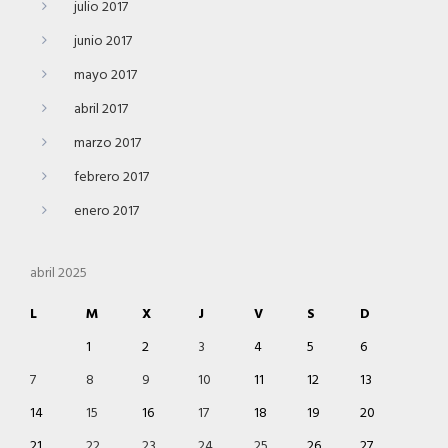
julio 2017
junio 2017
mayo 2017
abril 2017
marzo 2017
febrero 2017
enero 2017
abril 2025
L
M
X
J
V
S
D
1
2
3
4
5
6
7
8
9
10
11
12
13
14
15
16
17
18
19
20
21
22
23
24
25
26
27