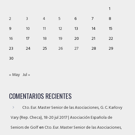
1
2
3
4
5
6
7
8
9
10
11
12
13
14
15
16
17
18
19
20
21
22
23
24
25
26
27
28
29
30
« May
Jul »
COMENTARIOS RECIENTES
Cto. Eur. Master Senior de las Asociaciones, G. C. Karlovy
Vary (Rep. Checa), 18-20 jul 2017 | Asociación Española de
Seniors de Golf
en
Cto. Eur. Master Senior de las Asociaciones,