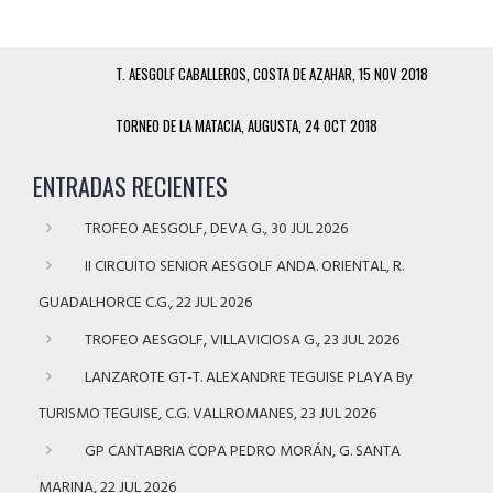
T. AESGOLF CABALLEROS, COSTA DE AZAHAR, 15 NOV 2018
TORNEO DE LA MATACIA, AUGUSTA, 24 OCT 2018
ENTRADAS RECIENTES
TROFEO AESGOLF, DEVA G., 30 JUL 2026
II CIRCUITO SENIOR AESGOLF ANDA. ORIENTAL, R.
GUADALHORCE C.G., 22 JUL 2026
TROFEO AESGOLF, VILLAVICIOSA G., 23 JUL 2026
LANZAROTE GT-T. ALEXANDRE TEGUISE PLAYA By
TURISMO TEGUISE, C.G. VALLROMANES, 23 JUL 2026
GP CANTABRIA COPA PEDRO MORÁN, G. SANTA
MARINA, 22 JUL 2026