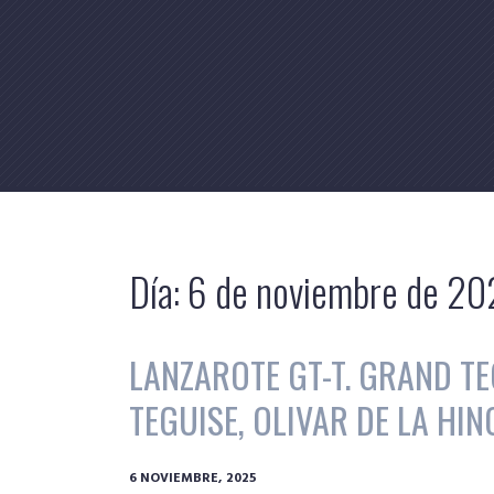
Skip
to
content
Día:
6 de noviembre de 2
LANZAROTE GT-T. GRAND TE
TEGUISE, OLIVAR DE LA HI
6 NOVIEMBRE, 2025