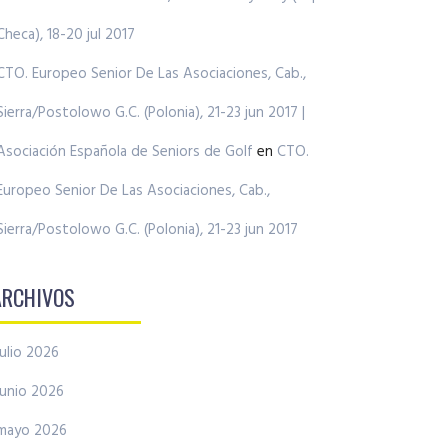
Checa), 18-20 jul 2017
CTO. Europeo Senior De Las Asociaciones, Cab.,
Sierra/Postolowo G.C. (Polonia), 21-23 jun 2017 |
Asociación Española de Seniors de Golf
en
CTO.
Europeo Senior De Las Asociaciones, Cab.,
Sierra/Postolowo G.C. (Polonia), 21-23 jun 2017
ARCHIVOS
julio 2026
junio 2026
mayo 2026