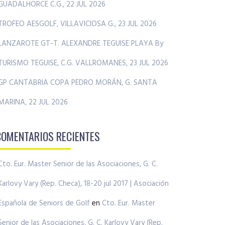
GUADALHORCE C.G., 22 JUL 2026
TROFEO AESGOLF, VILLAVICIOSA G., 23 JUL 2026
LANZAROTE GT-T. ALEXANDRE TEGUISE PLAYA By
TURISMO TEGUISE, C.G. VALLROMANES, 23 JUL 2026
GP CANTABRIA COPA PEDRO MORÁN, G. SANTA
MARINA, 22 JUL 2026
COMENTARIOS RECIENTES
Cto. Eur. Master Senior de las Asociaciones, G. C.
Karlovy Vary (Rep. Checa), 18-20 jul 2017 | Asociación
Española de Seniors de Golf
en
Cto. Eur. Master
Senior de las Asociaciones, G. C. Karlovy Vary (Rep.