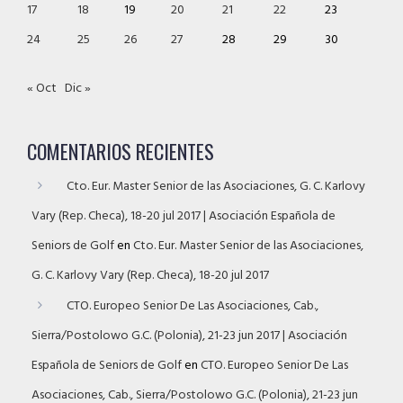
17
18
19
20
21
22
23
24
25
26
27
28
29
30
« Oct
Dic »
COMENTARIOS RECIENTES
Cto. Eur. Master Senior de las Asociaciones, G. C. Karlovy
Vary (Rep. Checa), 18-20 jul 2017 | Asociación Española de
Seniors de Golf
en
Cto. Eur. Master Senior de las Asociaciones,
G. C. Karlovy Vary (Rep. Checa), 18-20 jul 2017
CTO. Europeo Senior De Las Asociaciones, Cab.,
Sierra/Postolowo G.C. (Polonia), 21-23 jun 2017 | Asociación
Española de Seniors de Golf
en
CTO. Europeo Senior De Las
Asociaciones, Cab., Sierra/Postolowo G.C. (Polonia), 21-23 jun