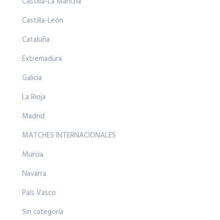
Castilla-La Mancha
Castilla-León
Cataluña
Extremadura
Galicia
La Rioja
Madrid
MATCHES INTERNACIONALES
Murcia
Navarra
País Vasco
Sin categoría