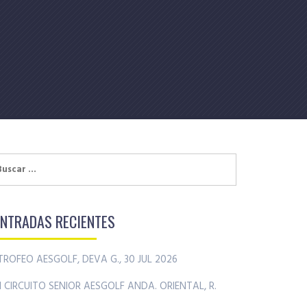
uscar:
ENTRADAS RECIENTES
TROFEO AESGOLF, DEVA G., 30 JUL 2026
II CIRCUITO SENIOR AESGOLF ANDA. ORIENTAL, R.