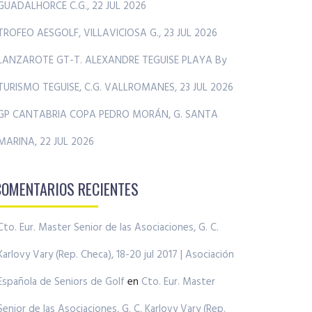
GUADALHORCE C.G., 22 JUL 2026
TROFEO AESGOLF, VILLAVICIOSA G., 23 JUL 2026
LANZAROTE GT-T. ALEXANDRE TEGUISE PLAYA By
TURISMO TEGUISE, C.G. VALLROMANES, 23 JUL 2026
GP CANTABRIA COPA PEDRO MORÁN, G. SANTA
MARINA, 22 JUL 2026
COMENTARIOS RECIENTES
Cto. Eur. Master Senior de las Asociaciones, G. C.
Karlovy Vary (Rep. Checa), 18-20 jul 2017 | Asociación
Española de Seniors de Golf
en
Cto. Eur. Master
Senior de las Asociaciones, G. C. Karlovy Vary (Rep.