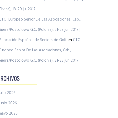
Checa), 18-20 jul 2017
CTO. Europeo Senior De Las Asociaciones, Cab.,
Sierra/Postolowo G.C. (Polonia), 21-23 jun 2017 |
Asociación Española de Seniors de Golf
en
CTO.
Europeo Senior De Las Asociaciones, Cab.,
Sierra/Postolowo G.C. (Polonia), 21-23 jun 2017
ARCHIVOS
julio 2026
junio 2026
mayo 2026