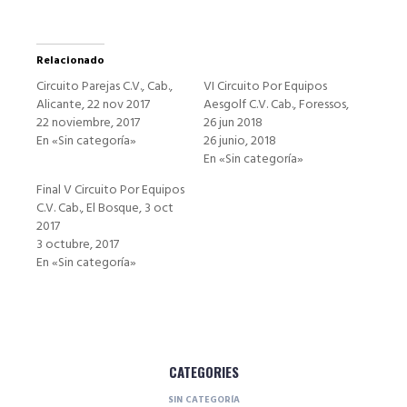
Relacionado
Circuito Parejas C.V., Cab.,
VI Circuito Por Equipos
Alicante, 22 nov 2017
Aesgolf C.V. Cab., Foressos,
22 noviembre, 2017
26 jun 2018
En «Sin categoría»
26 junio, 2018
En «Sin categoría»
Final V Circuito Por Equipos
C.V. Cab., El Bosque, 3 oct
2017
3 octubre, 2017
En «Sin categoría»
CATEGORIES
SIN CATEGORÍA