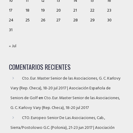
10
11
12
13
14
15
16
17
18
19
20
21
22
23
24
25
26
27
28
29
30
31
« Jul
COMENTARIOS RECIENTES
Cto. Eur. Master Senior de las Asociaciones, G. C. Karlovy
Vary (Rep. Checa), 18-20 jul 2017 | Asociación Española de
Seniors de Golf
en
Cto. Eur. Master Senior de las Asociaciones,
G. C. Karlovy Vary (Rep. Checa), 18-20 jul 2017
CTO. Europeo Senior De Las Asociaciones, Cab.,
Sierra/Postolowo G.C. (Polonia), 21-23 jun 2017 | Asociación