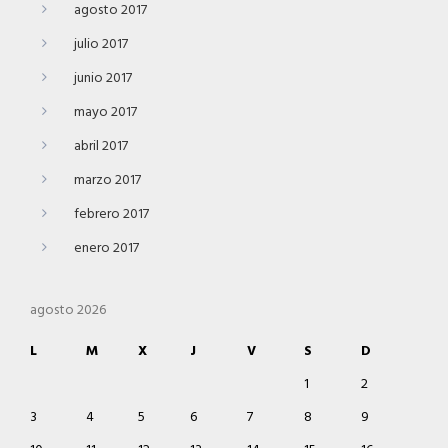
agosto 2017
julio 2017
junio 2017
mayo 2017
abril 2017
marzo 2017
febrero 2017
enero 2017
agosto 2026
L
M
X
J
V
S
D
1
2
3
4
5
6
7
8
9