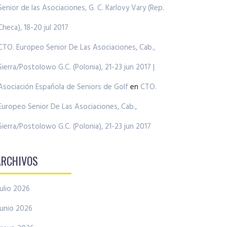
Senior de las Asociaciones, G. C. Karlovy Vary (Rep.
Checa), 18-20 jul 2017
CTO. Europeo Senior De Las Asociaciones, Cab.,
Sierra/Postolowo G.C. (Polonia), 21-23 jun 2017 |
Asociación Española de Seniors de Golf
en
CTO.
Europeo Senior De Las Asociaciones, Cab.,
Sierra/Postolowo G.C. (Polonia), 21-23 jun 2017
ARCHIVOS
julio 2026
junio 2026