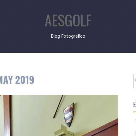
AESGOLF
Blog Fotográfico
MAY 2019
B