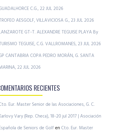
GUADALHORCE C.G., 22 JUL 2026
TROFEO AESGOLF, VILLAVICIOSA G., 23 JUL 2026
LANZAROTE GT-T. ALEXANDRE TEGUISE PLAYA By
TURISMO TEGUISE, C.G. VALLROMANES, 23 JUL 2026
GP CANTABRIA COPA PEDRO MORÁN, G. SANTA
MARINA, 22 JUL 2026
COMENTARIOS RECIENTES
Cto. Eur. Master Senior de las Asociaciones, G. C.
Karlovy Vary (Rep. Checa), 18-20 jul 2017 | Asociación
Española de Seniors de Golf
en
Cto. Eur. Master