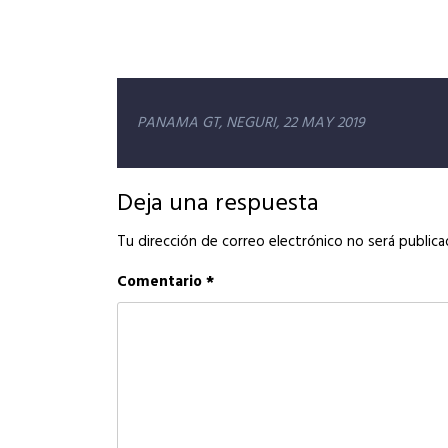
Navegación
PANAMA GT, NEGURI, 22 MAY 2019
de
entradas
Deja una respuesta
Tu dirección de correo electrónico no será publica
Comentario
*