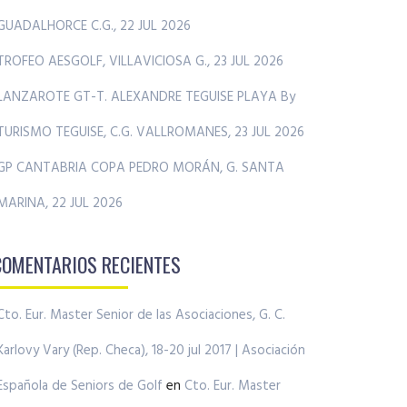
GUADALHORCE C.G., 22 JUL 2026
TROFEO AESGOLF, VILLAVICIOSA G., 23 JUL 2026
LANZAROTE GT-T. ALEXANDRE TEGUISE PLAYA By
TURISMO TEGUISE, C.G. VALLROMANES, 23 JUL 2026
GP CANTABRIA COPA PEDRO MORÁN, G. SANTA
MARINA, 22 JUL 2026
COMENTARIOS RECIENTES
Cto. Eur. Master Senior de las Asociaciones, G. C.
Karlovy Vary (Rep. Checa), 18-20 jul 2017 | Asociación
Española de Seniors de Golf
en
Cto. Eur. Master