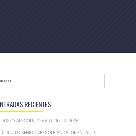
uscar:
ENTRADAS RECIENTES
TROFEO AESGOLF, DEVA G., 30 JUL 2026
II CIRCUITO SENIOR AESGOLF ANDA. ORIENTAL, R.