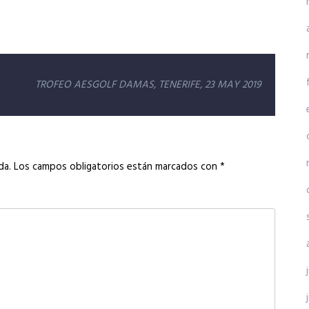
TROFEO AESGOLF DAMAS, TENERIFE, 23 MAY 2019
da.
Los campos obligatorios están marcados con
*