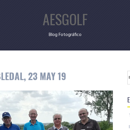
AESGOLF
Blog Fotográfico
LEDAL, 23 MAY 19
B