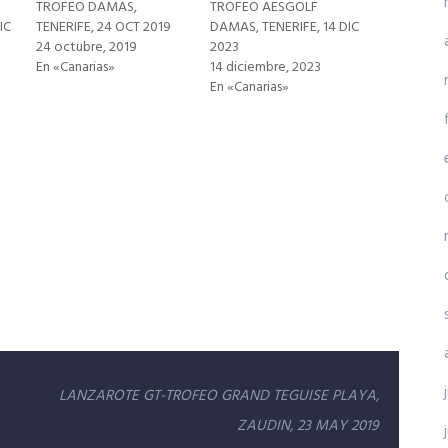
TROFEO DAMAS,
TROFEO AESGOLF
IC
TENERIFE, 24 OCT 2019
DAMAS, TENERIFE, 14 DIC
24 octubre, 2019
2023
En «Canarias»
14 diciembre, 2023
En «Canarias»
LANZAROTE GT-TROFEO GRAND TEGUISE PLAYA,
ZAUDIN, 23 MAY 2019