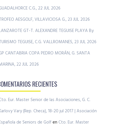
GUADALHORCE C.G., 22 JUL 2026
TROFEO AESGOLF, VILLAVICIOSA G., 23 JUL 2026
LANZAROTE GT-T. ALEXANDRE TEGUISE PLAYA By
TURISMO TEGUISE, C.G. VALLROMANES, 23 JUL 2026
GP CANTABRIA COPA PEDRO MORÁN, G. SANTA
MARINA, 22 JUL 2026
COMENTARIOS RECIENTES
Cto. Eur. Master Senior de las Asociaciones, G. C.
Karlovy Vary (Rep. Checa), 18-20 jul 2017 | Asociación
Española de Seniors de Golf
en
Cto. Eur. Master