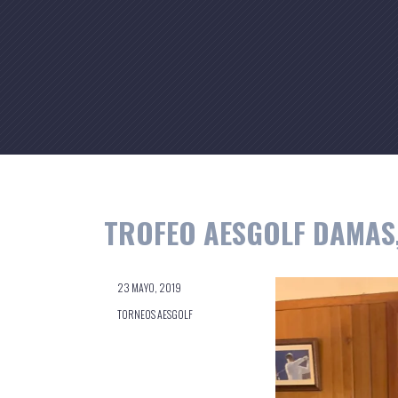
Skip
to
content
TROFEO AESGOLF DAMAS, 
23 MAYO, 2019
TORNEOS AESGOLF