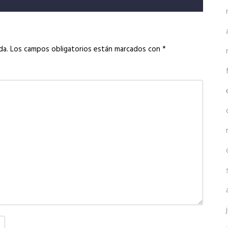
da.
Los campos obligatorios están marcados con
*