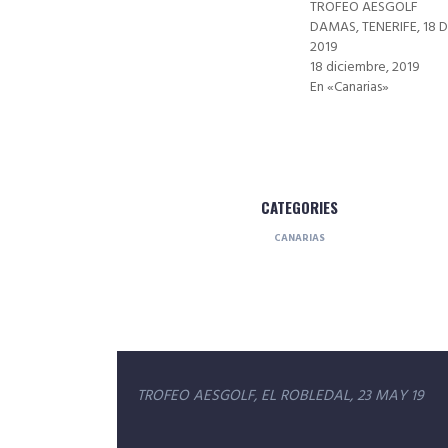
TROFEO AESGOLF
DAMAS, TENERIFE, 18 D
2019
18 diciembre, 2019
En «Canarias»
CATEGORIES
CANARIAS
Navegación
TROFEO AESGOLF, EL ROBLEDAL, 23 MAY 19
de