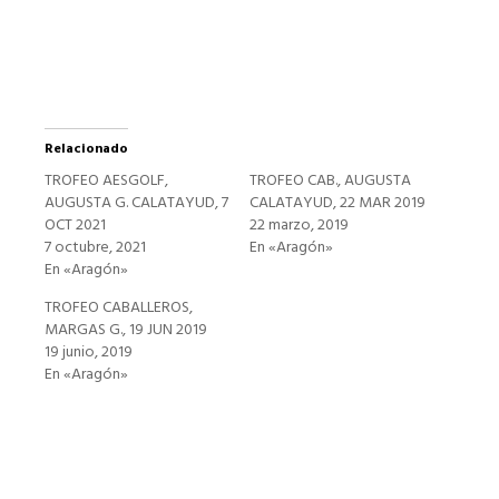
una
ventana
nueva)
Relacionado
TROFEO AESGOLF,
TROFEO CAB., AUGUSTA
AUGUSTA G. CALATAYUD, 7
CALATAYUD, 22 MAR 2019
OCT 2021
22 marzo, 2019
7 octubre, 2021
En «Aragón»
En «Aragón»
TROFEO CABALLEROS,
MARGAS G., 19 JUN 2019
19 junio, 2019
En «Aragón»