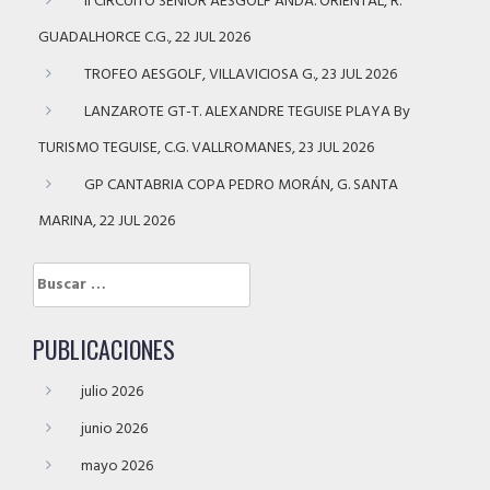
II CIRCUITO SENIOR AESGOLF ANDA. ORIENTAL, R.
GUADALHORCE C.G., 22 JUL 2026
TROFEO AESGOLF, VILLAVICIOSA G., 23 JUL 2026
LANZAROTE GT-T. ALEXANDRE TEGUISE PLAYA By
TURISMO TEGUISE, C.G. VALLROMANES, 23 JUL 2026
GP CANTABRIA COPA PEDRO MORÁN, G. SANTA
MARINA, 22 JUL 2026
Buscar:
PUBLICACIONES
julio 2026
junio 2026
mayo 2026