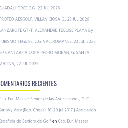
GUADALHORCE C.G., 22 JUL 2026
TROFEO AESGOLF, VILLAVICIOSA G., 23 JUL 2026
LANZAROTE GT-T. ALEXANDRE TEGUISE PLAYA By
TURISMO TEGUISE, C.G. VALLROMANES, 23 JUL 2026
GP CANTABRIA COPA PEDRO MORÁN, G. SANTA
MARINA, 22 JUL 2026
COMENTARIOS RECIENTES
Cto. Eur. Master Senior de las Asociaciones, G. C.
Karlovy Vary (Rep. Checa), 18-20 jul 2017 | Asociación
Española de Seniors de Golf
en
Cto. Eur. Master