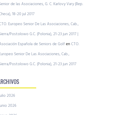
Senior de las Asociaciones, G. C. Karlovy Vary (Rep.
Checa), 18-20 jul 2017
CTO. Europeo Senior De Las Asociaciones, Cab.,
Sierra/Postolowo G.C. (Polonia), 21-23 jun 2017 |
Asociación Española de Seniors de Golf
en
CTO.
Europeo Senior De Las Asociaciones, Cab.,
Sierra/Postolowo G.C. (Polonia), 21-23 jun 2017
ARCHIVOS
julio 2026
junio 2026