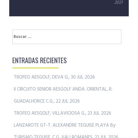
entradas
2021
Buscar:
ENTRADAS RECIENTES
TROFEO AESGOLF, DEVA G., 30 JUL 2026
II CIRCUITO SENIOR AESGOLF ANDA. ORIENTAL, R.
GUADALHORCE C.G., 22 JUL 2026
TROFEO AESGOLF, VILLAVICIOSA G., 23 JUL 2026
LANZAROTE GT-T. ALEXANDRE TEGUISE PLAYA By
TURISMO TEGUISE, C.G. VALLROMANES, 23 JUL 2026