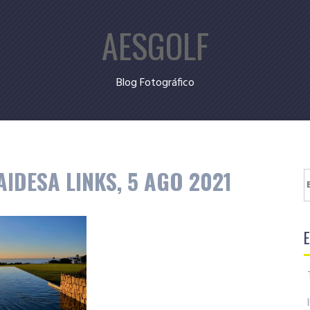
AESGOLF
Blog Fotográfico
IDESA LINKS, 5 AGO 2021
B