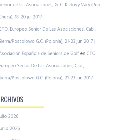
Senior de las Asociaciones, G. C. Karlovy Vary (Rep.
Checa), 18-20 jul 2017
CTO. Europeo Senior De Las Asociaciones, Cab.,
Sierra/Postolowo G.C. (Polonia), 21-23 jun 2017 |
Asociación Española de Seniors de Golf
en
CTO.
Europeo Senior De Las Asociaciones, Cab.,
Sierra/Postolowo G.C. (Polonia), 21-23 jun 2017
ARCHIVOS
julio 2026
junio 2026