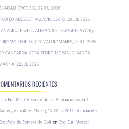
GUADALHORCE C.G., 22 JUL 2026
TROFEO AESGOLF, VILLAVICIOSA G., 23 JUL 2026
LANZAROTE GT-T. ALEXANDRE TEGUISE PLAYA By
TURISMO TEGUISE, C.G. VALLROMANES, 23 JUL 2026
GP CANTABRIA COPA PEDRO MORÁN, G. SANTA
MARINA, 22 JUL 2026
COMENTARIOS RECIENTES
Cto. Eur. Master Senior de las Asociaciones, G. C.
Karlovy Vary (Rep. Checa), 18-20 jul 2017 | Asociación
Española de Seniors de Golf
en
Cto. Eur. Master