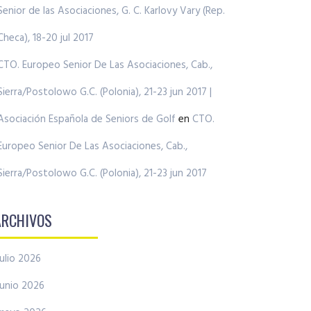
Senior de las Asociaciones, G. C. Karlovy Vary (Rep.
Checa), 18-20 jul 2017
CTO. Europeo Senior De Las Asociaciones, Cab.,
Sierra/Postolowo G.C. (Polonia), 21-23 jun 2017 |
Asociación Española de Seniors de Golf
en
CTO.
Europeo Senior De Las Asociaciones, Cab.,
Sierra/Postolowo G.C. (Polonia), 21-23 jun 2017
ARCHIVOS
julio 2026
junio 2026