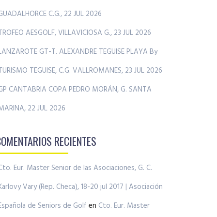
GUADALHORCE C.G., 22 JUL 2026
TROFEO AESGOLF, VILLAVICIOSA G., 23 JUL 2026
LANZAROTE GT-T. ALEXANDRE TEGUISE PLAYA By
TURISMO TEGUISE, C.G. VALLROMANES, 23 JUL 2026
GP CANTABRIA COPA PEDRO MORÁN, G. SANTA
MARINA, 22 JUL 2026
COMENTARIOS RECIENTES
Cto. Eur. Master Senior de las Asociaciones, G. C.
Karlovy Vary (Rep. Checa), 18-20 jul 2017 | Asociación
Española de Seniors de Golf
en
Cto. Eur. Master