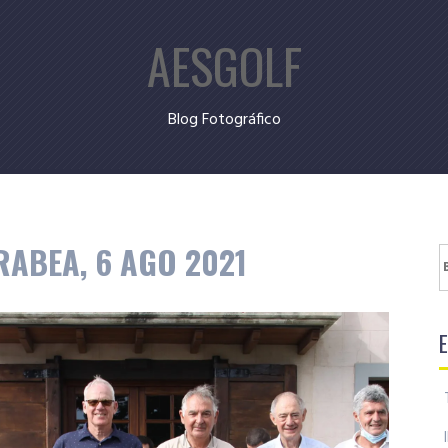
AESGOLF
Blog Fotográfico
RABEA, 6 AGO 2021
B