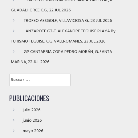
II CIRCUITO SENIOR AESGOLF ANDA. ORIENTAL, R.
GUADALHORCE C.G., 22 JUL 2026
TROFEO AESGOLF, VILLAVICIOSA G., 23 JUL 2026
LANZAROTE GT-T. ALEXANDRE TEGUISE PLAYA By
TURISMO TEGUISE, C.G. VALLROMANES, 23 JUL 2026
GP CANTABRIA COPA PEDRO MORÁN, G. SANTA
MARINA, 22 JUL 2026
Buscar:
PUBLICACIONES
julio 2026
junio 2026
mayo 2026