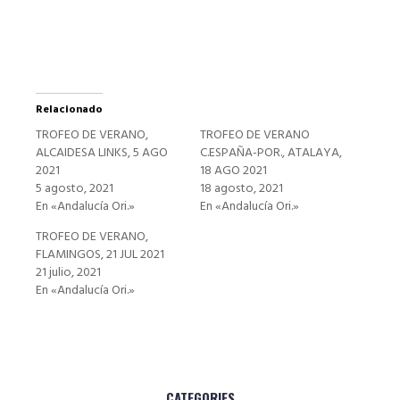
ventana
nueva)
Relacionado
TROFEO DE VERANO,
TROFEO DE VERANO
ALCAIDESA LINKS, 5 AGO
C.ESPAÑA-POR., ATALAYA,
2021
18 AGO 2021
5 agosto, 2021
18 agosto, 2021
En «Andalucía Ori.»
En «Andalucía Ori.»
TROFEO DE VERANO,
FLAMINGOS, 21 JUL 2021
21 julio, 2021
En «Andalucía Ori.»
CATEGORIES