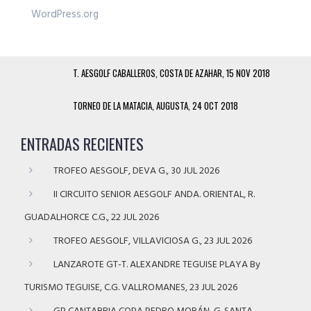
WordPress.org
T. AESGOLF CABALLEROS, COSTA DE AZAHAR, 15 NOV 2018
TORNEO DE LA MATACIA, AUGUSTA, 24 OCT 2018
ENTRADAS RECIENTES
TROFEO AESGOLF, DEVA G., 30 JUL 2026
II CIRCUITO SENIOR AESGOLF ANDA. ORIENTAL, R.
GUADALHORCE C.G., 22 JUL 2026
TROFEO AESGOLF, VILLAVICIOSA G., 23 JUL 2026
LANZAROTE GT-T. ALEXANDRE TEGUISE PLAYA By
TURISMO TEGUISE, C.G. VALLROMANES, 23 JUL 2026