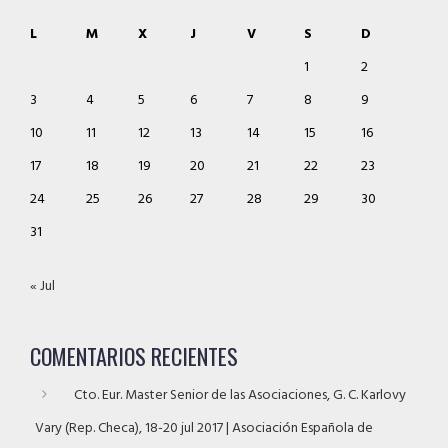
L
M
X
J
V
S
D
1
2
3
4
5
6
7
8
9
10
11
12
13
14
15
16
17
18
19
20
21
22
23
24
25
26
27
28
29
30
31
« Jul
COMENTARIOS RECIENTES
Cto. Eur. Master Senior de las Asociaciones, G. C. Karlovy
Vary (Rep. Checa), 18-20 jul 2017 | Asociación Española de